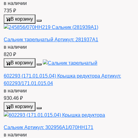
в наличии
735 ₽
В корзину
Сальник тарельчатый
Артикул:
281937A1
в наличии
820 ₽
В корзину
602293 (171.01.015.04) Крышка редуктора
Артикул:
602293/171.01.015.04
в наличии
930.46 ₽
В корзину
Сальник
Артикул:
302956А1/070HH171
в наличии