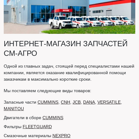
ИНТЕРНЕТ-МАГАЗИН ЗАПЧАСТЕЙ
СМ-АГРО
Одной из главных задач, стоящей перед специалистами нашей
компании, является оказание квалифицированной помощи
заказчикам в максимально короткие сроки.
Мы поставляем следующие виды товаров:
Запасные части
CUMMINS
,
CNH
,
JCB
,
DANA
,
VERSATILE
,
MANITOU
Двигатели в сборе
CUMMINS
Фильтры
FLEETGUARD
Смазочные материалы
NEXPRO