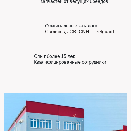
запчастей от ведущих брендов
Оригинальные каталоги:
Cummins
,
JCB
,
CNH
,
Fleetguard
Опыт более 15 лет.
Квалифицированные сотрудники