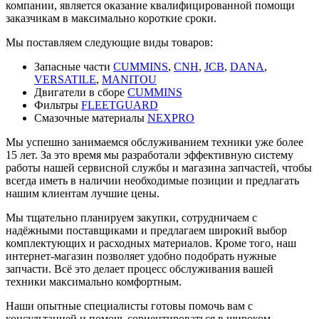
компании, является оказание квалифицированной помощи
заказчикам в максимально короткие сроки.
Мы поставляем следующие виды товаров:
Запасные части
CUMMINS
,
CNH
,
JCB
,
DANA
,
VERSATILE
,
MANITOU
Двигатели в сборе
CUMMINS
Фильтры
FLEETGUARD
Смазочные материалы
NEXPRO
Мы успешно занимаемся обслуживанием техники уже более
15 лет. За это время мы разработали эффективную систему
работы нашей сервисной службы и магазина запчастей, чтобы
всегда иметь в наличии необходимые позиции и предлагать
нашим клиентам лучшие цены.
Мы тщательно планируем закупки, сотрудничаем с
надёжными поставщиками и предлагаем широкий выбор
комплектующих и расходных материалов. Кроме того, наш
интернет-магазин позволяет удобно подобрать нужные
запчасти. Всё это делает процесс обслуживания вашей
техники максимально комфортным.
Наши опытные специалисты готовы помочь вам с
консультацией и помочь сориентироваться в широком