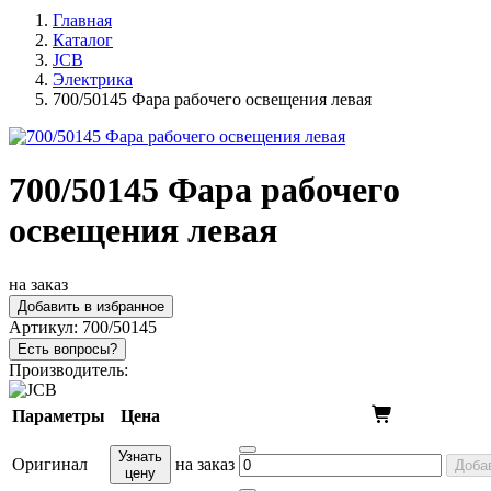
Главная
Каталог
JCB
Электрика
700/50145 Фара рабочего освещения левая
700/50145 Фара рабочего
освещения левая
на заказ
Добавить в избранное
Артикул:
700/50145
Есть вопросы?
Производитель:
Параметры
Цена
Узнать
Оригинал
на заказ
Доба
цену