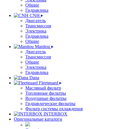
Общие
Гидравлика
CNH
Двигатель
Трансмиссия
Электрика
Гидравлика
Общие
Manitou
Двигатель
Трансмиссия
Общие
Электрика
Гидравлика
Dana
Fleetguard
Масляный фильтр
Топливные фильтры
Воздушные фильтры
Гидравлические фильтры
Фильтр системы охлаждения
INTERBOX
Оригинальные каталоги