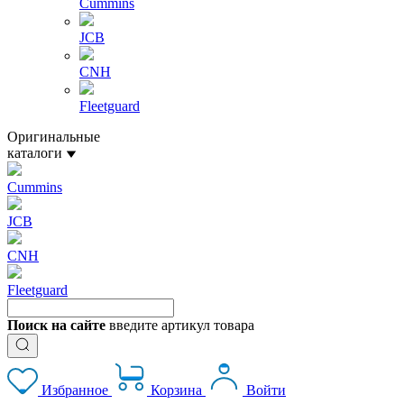
Cummins
JCB
CNH
Fleetguard
Оригинальные
каталоги
Cummins
JCB
CNH
Fleetguard
Поиск на сайте
введите артикул товара
Избранное
Корзина
Войти