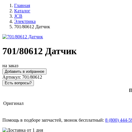
Главная
Каталог
JCB
Электрика
701/80612 Датчик
701/80612 Датчик
на заказ
Добавить в избранное
Артикул:
701/80612
Есть вопросы?
П
Оригинал
Помощь в подборе запчастей, звонок бесплатный:
8 (800) 444-5