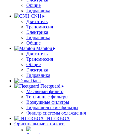
Общие
Гидравлика
CNH
Двигатель
Трансмиссия
Электрика
Гидравлика
Общие
Manitou
Двигатель
Трансмиссия
Общие
Электрика
Гидравлика
Dana
Fleetguard
Масляный фильтр
Топливные фильтры
Воздушные фильтры
Гидравлические фильтры
Фильтр системы охлаждения
INTERBOX
Оригинальные каталоги