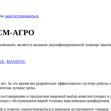
ли
зарегистрироваться
.
й СМ-АГРО
компании, является оказание квалифицированной помощи заказч
LE
,
MANITOU
ет. За это время мы разработали эффективную систему работы н
иентам лучшие цены.
 поставщиками и предлагаем широкий выбор комплектующих и р
 процесс обслуживания вашей техники максимально комфортным.
й и помочь сориентироваться в широком ассортименте товаров.