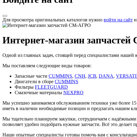
Для просмотра оригинальных каталогов нужно
войти на сайт
и
Интернет-магазин запчасте
Одной из главных задач, стоящей перед специалистами нашей 
Мы поставляем следующие виды товаров:
Запасные части
CUMMINS
,
CNH
,
JCB
,
DANA
,
VERSATI
Двигатели в сборе
CUMMINS
Фильтры
FLEETGUARD
Смазочные материалы
NEXPRO
Мы успешно занимаемся обслуживанием техники уже более 15 л
иметь в наличии необходимые позиции и предлагать нашим кл
Мы тщательно планируем закупки, сотрудничаем с надёжными
позволяет удобно подобрать нужные запчасти. Всё это делает
Наши опытные специалисты готовы помочь вам с консультацие