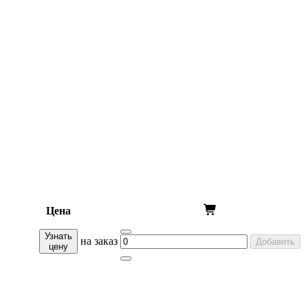
Цена
Узнать
на заказ
Добавить
цену