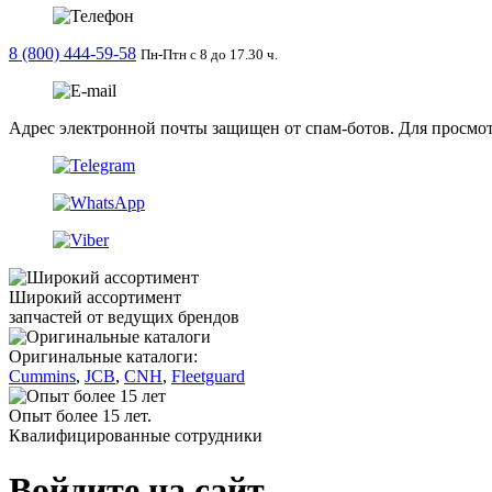
8 (800) 444-59-58
Пн-Птн с 8 до 17.30 ч.
Адрес электронной почты защищен от спам-ботов. Для просмотра
Широкий ассортимент
запчастей от ведущих брендов
Оригинальные каталоги:
Cummins
,
JCB
,
CNH
,
Fleetguard
Опыт более 15 лет.
Квалифицированные сотрудники
Войдите на сайт