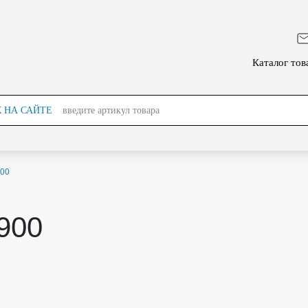
Каталог тов
 НА САЙТЕ
введите артикул товара
900
900