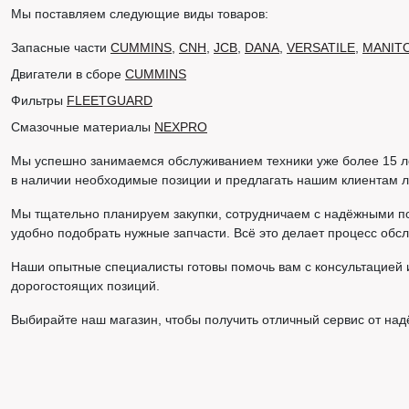
Мы поставляем следующие виды товаров:
Запасные части
CUMMINS
,
CNH
,
JCB
,
DANA
,
VERSATILE
,
MANIT
Двигатели в сборе
CUMMINS
Фильтры
FLEETGUARD
Смазочные материалы
NEXPRO
Мы успешно занимаемся обслуживанием техники уже более 15 ле
в наличии необходимые позиции и предлагать нашим клиентам 
Мы тщательно планируем закупки, сотрудничаем с надёжными п
удобно подобрать нужные запчасти. Всё это делает процесс об
Наши опытные специалисты готовы помочь вам с консультацией 
дорогостоящих позиций.
Выбирайте наш магазин, чтобы получить отличный сервис от над