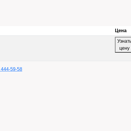
Цена
Узнат
цену
) 444-59-58