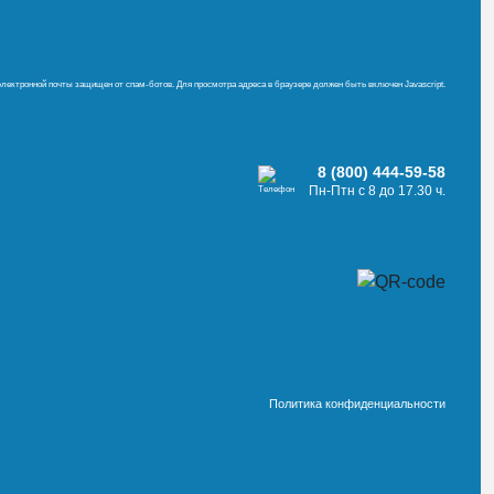
электронной почты защищен от спам-ботов. Для просмотра адреса в браузере должен быть включен Javascript.
8 (800) 444-59-58
Пн-Птн с 8 до 17.30 ч.
Политика конфиденциальности