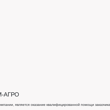
М-АГРО
омпании, является оказание квалифицированной помощи заказчика