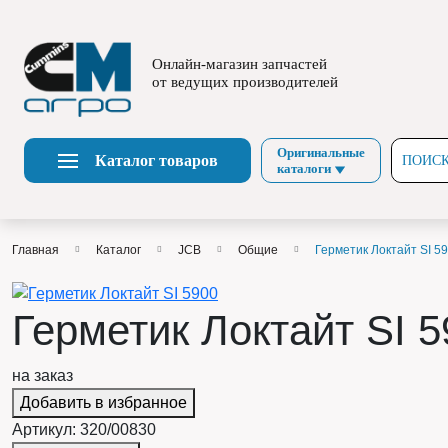
Онлайн-магазин запчастей
от ведущих производителей
Оригинальные
Каталог товаров
ПОИСК
каталоги
Главная
Каталог
JCB
Общие
Герметик Локтайт SI 5
Герметик Локтайт SI 5
на заказ
Добавить в избранное
Артикул:
320/00830