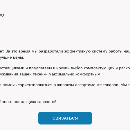
OU
т. За это время мы разработали эффективную систему работы наше
лучшие цены.
оставщиками и предлагаем широкий выбор комплектующих и расход
служивания вашей техники максимально комфортным.
и помочь сориентироваться в широком ассортименте товаров. Мы 
ёжного поставщика запчастей.
СВЯЗАТЬСЯ