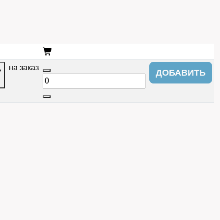
на заказ
ь
ДОБАВИТЬ