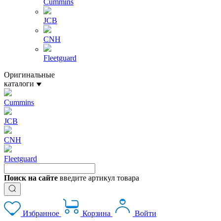
Cummins
JCB
CNH
Fleetguard
Оригинальные
каталоги
Cummins
JCB
CNH
Fleetguard
Поиск на сайте
введите артикул товара
Избранное
Корзина
Войти