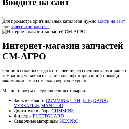
Войдите на сайт
Для просмотра оригинальных каталогов нужно
войти на сайт
или
зарегистрироваться
.
Интернет-магазин запчастей
СМ-АГРО
Одной из главных задач, стоящей перед специалистами нашей
компании, является оказание квалифицированной помощи
заказчикам в максимально короткие сроки.
Мы поставляем следующие виды товаров:
Запасные части
CUMMINS
,
CNH
,
JCB
,
DANA
,
VERSATILE
,
MANITOU
Двигатели в сборе
CUMMINS
Фильтры
FLEETGUARD
Смазочные материалы
NEXPRO