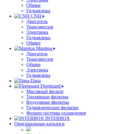
Общие
Гидравлика
CNH
Двигатель
Трансмиссия
Электрика
Гидравлика
Общие
Manitou
Двигатель
Трансмиссия
Общие
Электрика
Гидравлика
Dana
Fleetguard
Масляный фильтр
Топливные фильтры
Воздушные фильтры
Гидравлические фильтры
Фильтр системы охлаждения
INTERBOX
Оригинальные каталоги