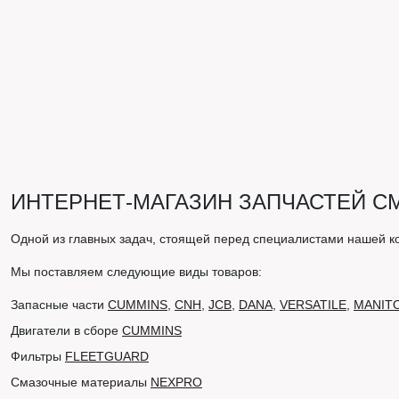
ИНТЕРНЕТ-МАГАЗИН ЗАПЧАСТЕЙ С
Одной из главных задач, стоящей перед специалистами нашей к
Мы поставляем следующие виды товаров:
Запасные части
CUMMINS
,
CNH
,
JCB
,
DANA
,
VERSATILE
,
MANIT
Двигатели в сборе
CUMMINS
Фильтры
FLEETGUARD
Смазочные материалы
NEXPRO