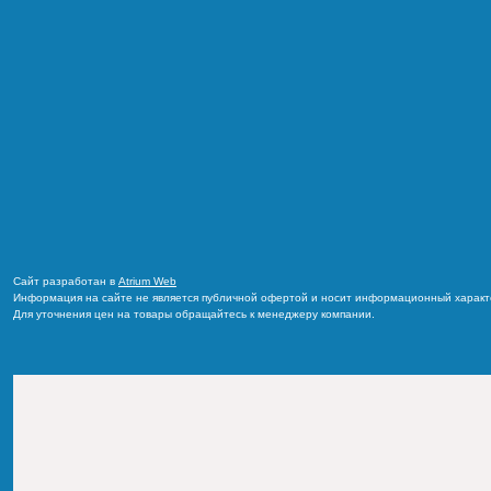
Сайт разработан в
Atrium Web
Информация на сайте не является публичной офертой и носит информационный характ
Для уточнения цен на товары обращайтесь к менеджеру компании.