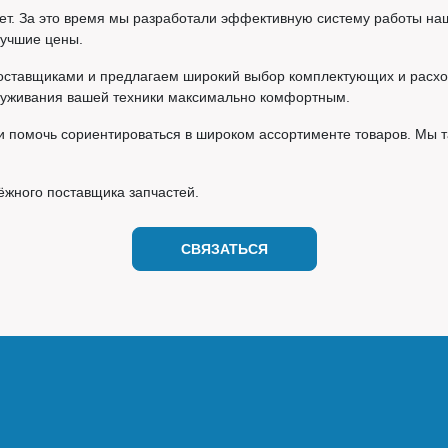
т. За это время мы разработали эффективную систему работы наше
лучшие цены.
оставщиками и предлагаем широкий выбор комплектующих и расход
служивания вашей техники максимально комфортным.
и помочь сориентироваться в широком ассортименте товаров. Мы 
ёжного поставщика запчастей.
СВЯЗАТЬСЯ