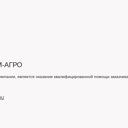
М-АГРО
омпании, является оказание квалифицированной помощи заказчика
OU