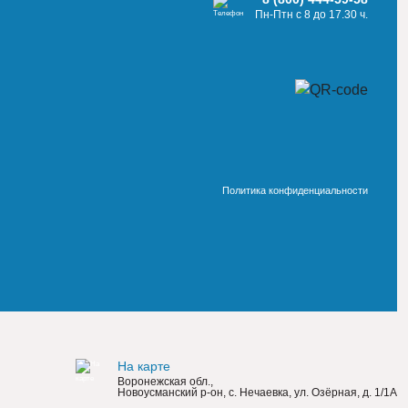
Пн-Птн с 8 до 17.30 ч.
Политика конфиденциальности
На карте
Воронежская обл.,
Новоусманский р-он, с. Нечаевка, ул. Озёрная, д. 1/1А