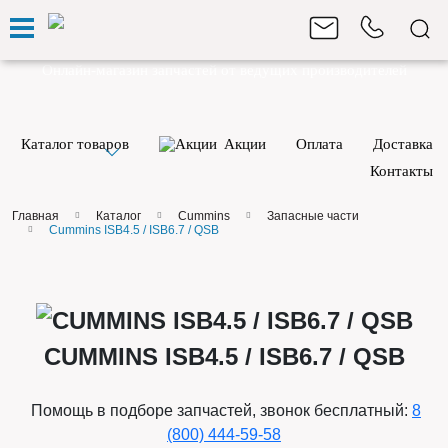
Онлайн-магазин запчастей
от ведущих производителей
Каталог товаров
Акции
Оплата
Доставка
Контакты
Главная
Каталог
Cummins
Запасные части
Cummins ISB4.5 / ISB6.7 / QSB
CUMMINS ISB4.5 / ISB6.7 / QSB
Помощь в подборе запчастей, звонок бесплатный:
8
(800) 444-59-58