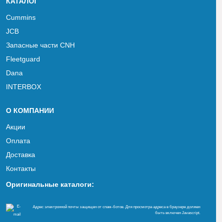
КАТАЛОГ
Cummins
JCB
Запасные части CNH
Fleetguard
Dana
INTERBOX
О КОМПАНИИ
Акции
Оплата
Доставка
Контакты
Оригинальные каталоги:
Адрес электронной почты защищен от спам-ботов. Для просмотра адреса в браузере должен
быть включен Javascript.