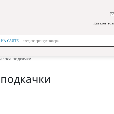
Каталог тов
 НА САЙТЕ
введите артикул товара
асоса подкачки
 подкачки