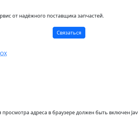
рвис от надёжного поставщика запчастей.
Связаться
BOX
просмотра адреса в браузере должен быть включен Java