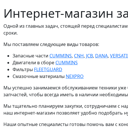
Интернет-магазин з
Одной из главных задач, стоящей перед специалиста
сроки.
Мы поставляем следующие виды товаров:
Запасные части
CUMMINS
,
CNH
,
JCB
,
DANA
,
VERSATI
Двигатели в сборе
CUMMINS
Фильтры
FLEETGUARD
Смазочные материалы
NEXPRO
Мы успешно занимаемся обслуживанием техники уже б
запчастей, чтобы всегда иметь в наличии необходим
Мы тщательно планируем закупки, сотрудничаем с н
наш интернет-магазин позволяет удобно подобрать н
Наши опытные специалисты готовы помочь вам с кон