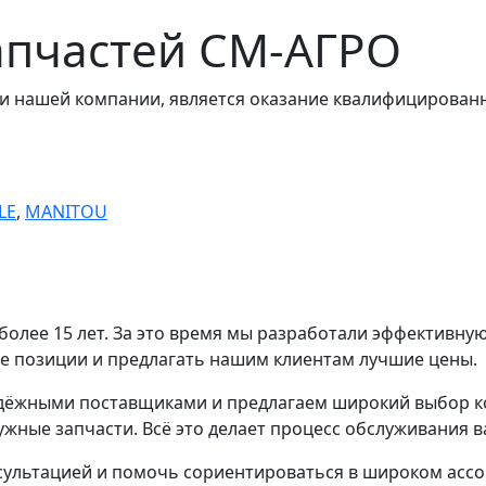
апчастей СМ-АГРО
ми нашей компании, является оказание квалифицирова
LE
,
MANITOU
олее 15 лет. За это время мы разработали эффективну
ые позиции и предлагать нашим клиентам лучшие цены.
адёжными поставщиками и предлагаем широкий выбор к
ужные запчасти. Всё это делает процесс обслуживания
сультацией и помочь сориентироваться в широком ассо