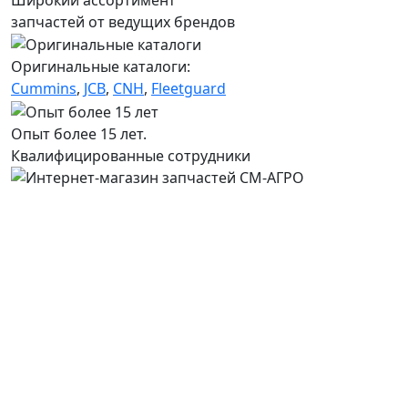
запчастей от ведущих брендов
Оригинальные каталоги:
Cummins
,
JCB
,
CNH
,
Fleetguard
Опыт более 15 лет.
Квалифицированные сотрудники