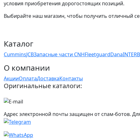
условия приобретения дорогостоящих позиций.
Выбирайте наш магазин, чтобы получить отличный се
Каталог
Cummins
JCB
Запасные части CNH
Fleetguard
Dana
INTER
О компании
Акции
Оплата
Доставка
Контакты
Оригинальные каталоги:
Адрес электронной почты защищен от спам-ботов. Для 