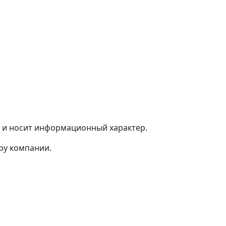
 и носит информационный характер.
ру компании.