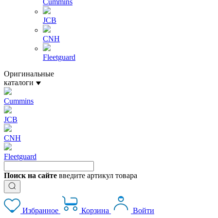
Cummins
JCB
CNH
Fleetguard
Оригинальные
каталоги
Cummins
JCB
CNH
Fleetguard
Поиск на сайте
введите артикул товара
Избранное
Корзина
Войти