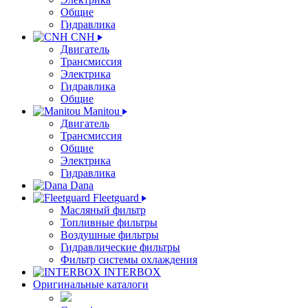
Общие
Гидравлика
CNH
Двигатель
Трансмиссия
Электрика
Гидравлика
Общие
Manitou
Двигатель
Трансмиссия
Общие
Электрика
Гидравлика
Dana
Fleetguard
Масляный фильтр
Топливные фильтры
Воздушные фильтры
Гидравлические фильтры
Фильтр системы охлаждения
INTERBOX
Оригинальные каталоги