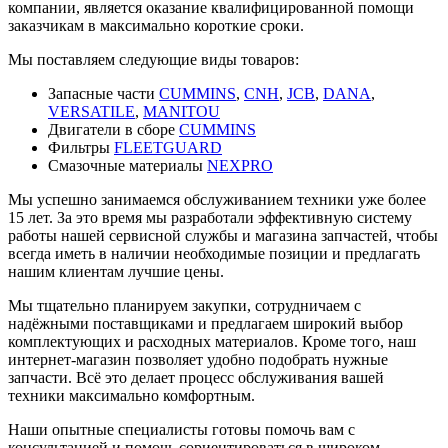
компании, является оказание квалифицированной помощи
заказчикам в максимально короткие сроки.
Мы поставляем следующие виды товаров:
Запасные части
CUMMINS
,
CNH
,
JCB
,
DANA
,
VERSATILE
,
MANITOU
Двигатели в сборе
CUMMINS
Фильтры
FLEETGUARD
Смазочные материалы
NEXPRO
Мы успешно занимаемся обслуживанием техники уже более
15 лет. За это время мы разработали эффективную систему
работы нашей сервисной службы и магазина запчастей, чтобы
всегда иметь в наличии необходимые позиции и предлагать
нашим клиентам лучшие цены.
Мы тщательно планируем закупки, сотрудничаем с
надёжными поставщиками и предлагаем широкий выбор
комплектующих и расходных материалов. Кроме того, наш
интернет-магазин позволяет удобно подобрать нужные
запчасти. Всё это делает процесс обслуживания вашей
техники максимально комфортным.
Наши опытные специалисты готовы помочь вам с
консультацией и помочь сориентироваться в широком