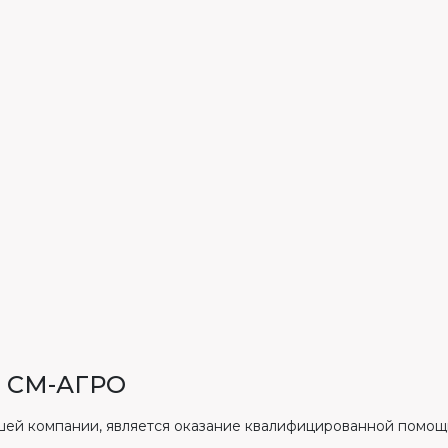
 СМ-АГРО
шей компании, является оказание квалифицированной помощи