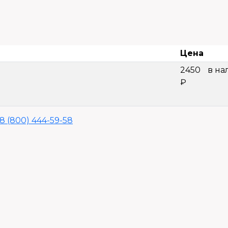
Цена
2450
в на
₽
8 (800) 444-59-58