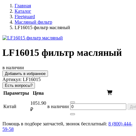
Главная
Каталог
Fleetguard
Масляный фильтр
LF16015 фильтр масляный
LF16015 фильтр масляный
в наличии
Добавить в избранное
Артикул:
LF16015
Есть вопросы?
Параметры
Цена
1051.90
Китай
в наличии
До
₽
Помощь в подборе запчастей, звонок бесплатный:
8 (800) 444-
59-58