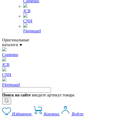
Cummins
JCB
CNH
Fleetguard
Оригинальные
каталоги
Cummins
JCB
CNH
Fleetguard
Поиск на сайте
введите артикул товара
Избранное
Корзина
Войти