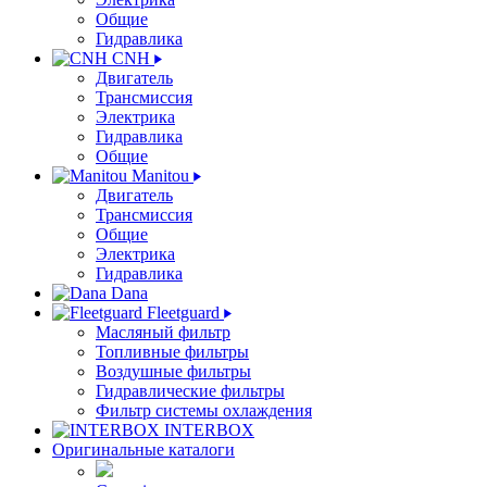
Общие
Гидравлика
CNH
Двигатель
Трансмиссия
Электрика
Гидравлика
Общие
Manitou
Двигатель
Трансмиссия
Общие
Электрика
Гидравлика
Dana
Fleetguard
Масляный фильтр
Топливные фильтры
Воздушные фильтры
Гидравлические фильтры
Фильтр системы охлаждения
INTERBOX
Оригинальные каталоги