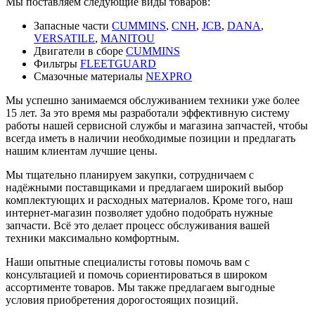
Мы поставляем следующие виды товаров:
Запасные части
CUMMINS
,
CNH
,
JCB
,
DANA
,
VERSATILE
,
MANITOU
Двигатели в сборе
CUMMINS
Фильтры
FLEETGUARD
Смазочные материалы
NEXPRO
Мы успешно занимаемся обслуживанием техники уже более
15 лет. За это время мы разработали эффективную систему
работы нашей сервисной службы и магазина запчастей, чтобы
всегда иметь в наличии необходимые позиции и предлагать
нашим клиентам лучшие цены.
Мы тщательно планируем закупки, сотрудничаем с
надёжными поставщиками и предлагаем широкий выбор
комплектующих и расходных материалов. Кроме того, наш
интернет-магазин позволяет удобно подобрать нужные
запчасти. Всё это делает процесс обслуживания вашей
техники максимально комфортным.
Наши опытные специалисты готовы помочь вам с
консультацией и помочь сориентироваться в широком
ассортименте товаров. Мы также предлагаем выгодные
условия приобретения дорогостоящих позиций.