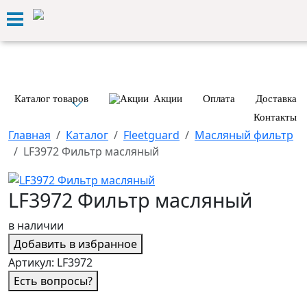
Онлайн-магазин запчастей
от ведущих производи
Каталог товаров
Акции
Оплата
Доставка
Контакты
Главная
Каталог
Fleetguard
Масляный фильтр
LF3972 Фильтр масляный
LF3972 Фильтр масляный
в наличии
Добавить в избранное
Артикул:
LF3972
Есть вопросы?