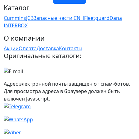
Каталог
Cummins
JCB
Запасные части CNH
Fleetguard
Dana
INTERBOX
О компании
Акции
Оплата
Доставка
Контакты
Оригинальные каталоги:
Адрес электронной почты защищен от спам-ботов.
Для просмотра адреса в браузере должен быть
включен Javascript.